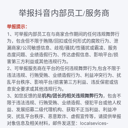
举报抖音内部员工/服务商
举报提示：
1、可举报内部员工在与商家合作期间的任何违规舞弊行
为，包含但不限于贿赂/回扣或任何形式的腐败行为、泄
漏商家/公司敏感信息、歧视/骚扰/性骚扰或霸凌、服务
态度问题、业绩造假行为、传达虚假信息、影响平台/损
害第三方利益或其他违规行为。
2、可举报服务商在平台的任何违规舞弊行为,包含不限于
违法违规、行贿受贿、业绩造假行为、利益冲突行为、扰
乱平台秩序、影响平台/损害第三方利益、违反保密或信
息安全要求或其他违规行为。
3、如您反馈的是
机构/团长的相关违规舞弊行为
，包含不
限于违法违规、行贿受贿、业绩造假、侵犯平台或他人权
益、发展招募二级代理机构、获取不正当利益、利益冲
突、扰乱平台秩序、恶意欺诈、虚假宣传等，请提供举报
对象信息及相关材料，邮件发送至：localsevices-