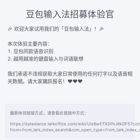
豆包输入法招募体验官
🎉 欢迎大家试用我们的「豆包输入法」！🎉
本次体验主要内容：
1. 豆包同款语音识别
2. 越用越准的键盘输入与词语联想
我们承诺不违规获取大家日常使用的任何打字以及语音相
关数据。请大家踊跃报名！❤️❤️❤️
最新体验链接方式，请查看此链接中方式：
https://bytedance.larkoffice.com/wiki/Uiz8wETX2ifhJ6kDF57cz
from=from_lark_index_search&ccm_open_type=from_lark_index_