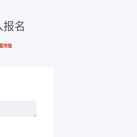
入报名
营申报