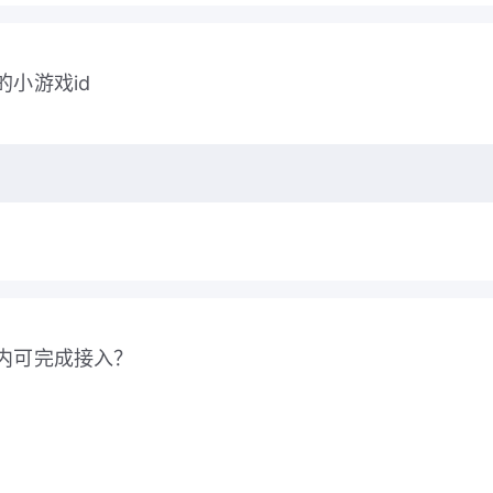
的小游戏id
内可完成接入？