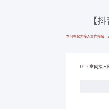
【抖
本问卷仅为接入意向报名，
意向接入
01