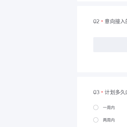
意向接入
02
计划多久
03
一周内
两周内